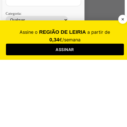
Categoria:
Contacte-nos
Assinar
Loja
Entrar
CALAMIDADE
Saúde
Desporto
Mercado
Cultura
Sociedade