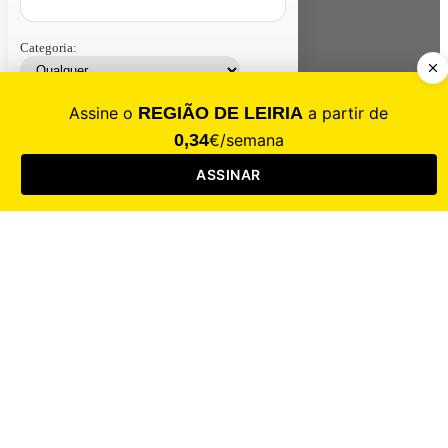
Categoria:
Contacte-nos
Assinar
Loja
Entrar
CALAMIDADE
Saúde
Desporto
Mercado
Cultura
Sociedade