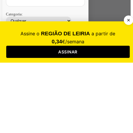
Categoria:
Contacte-nos
Assinar
Loja
Entrar
CALAMIDADE
Saúde
Desporto
Mercado
Cultura
Sociedade