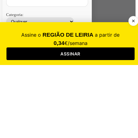
Categoria:
Contacte-nos
Assinar
Loja
Entrar
CALAMIDADE
Saúde
Desporto
Mercado
Cultura
Sociedade