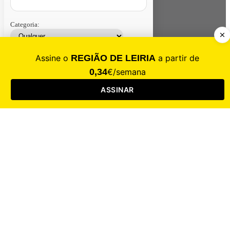
Categoria:
Contacte-nos
Assinar
Loja
Entrar
CALAMIDADE
Saúde
Desporto
Mercado
Cultura
Sociedade