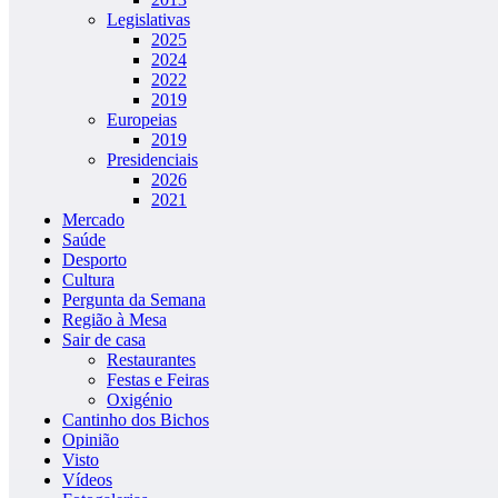
Legislativas
2025
2024
2022
2019
Europeias
2019
Presidenciais
2026
2021
Mercado
Saúde
Desporto
Cultura
Pergunta da Semana
Região à Mesa
Sair de casa
Restaurantes
Festas e Feiras
Oxigénio
Cantinho dos Bichos
Opinião
Visto
Vídeos