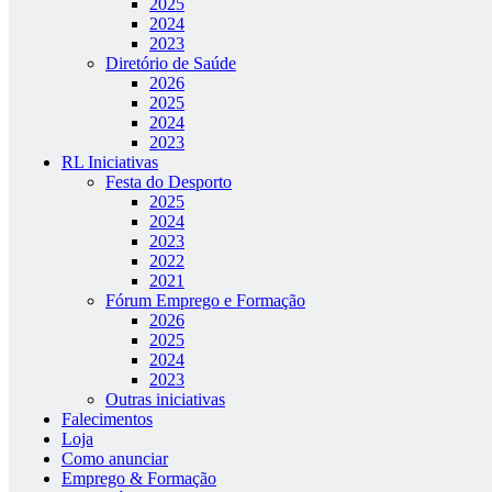
2025
2024
2023
Diretório de Saúde
2026
2025
2024
2023
RL Iniciativas
Festa do Desporto
2025
2024
2023
2022
2021
Fórum Emprego e Formação
2026
2025
2024
2023
Outras iniciativas
Falecimentos
Loja
Como anunciar
Emprego & Formação