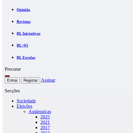
Opinião
Revistas
RL Iniciativas
RL+65
RL Escolas
Procurar
Assinar
Entrar
Registar
Secções
Sociedade
Eleições
Autárquicas
2025
2021
2017
2013