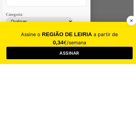
Categoria:
Contacte-nos
Assinar
Loja
Entrar
CALAMIDADE
Saúde
Desporto
Mercado
Cultura
Sociedade