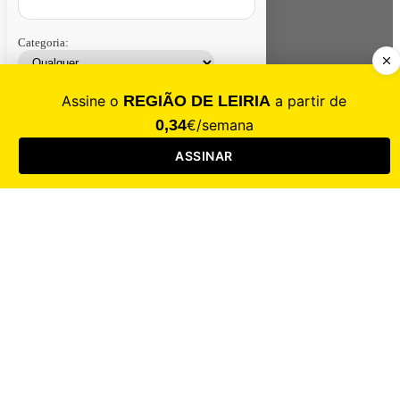
Categoria:
Contacte-nos
Assinar
Loja
Entrar
CALAMIDADE
Saúde
Desporto
Mercado
Cultura
Sociedade