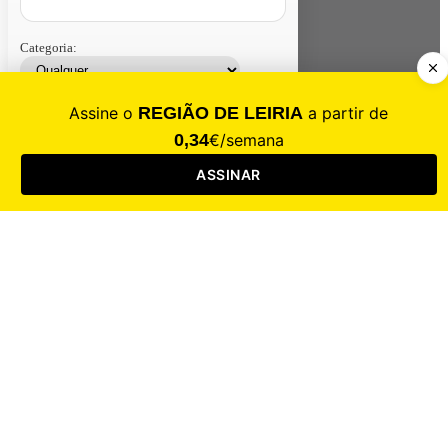
Categoria:
Contacte-nos
Assinar
Loja
Entrar
CALAMIDADE
Saúde
Desporto
Mercado
Cultura
Sociedade