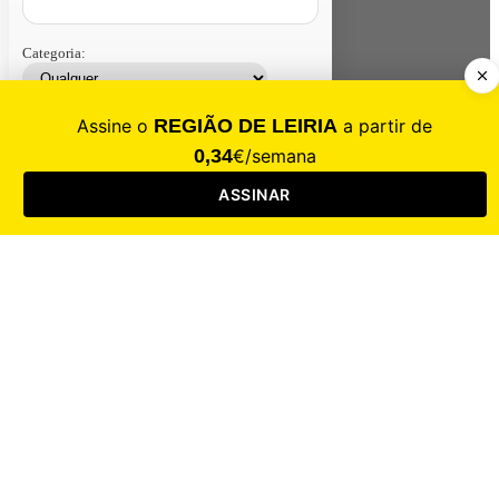
Categoria:
Contacte-nos
Assinar
Loja
Entrar
CALAMIDADE
Saúde
Desporto
Mercado
Cultura
Sociedade