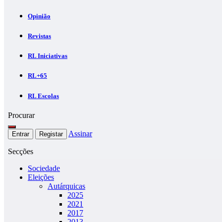
Opinião
Revistas
RL Iniciativas
RL+65
RL Escolas
Procurar
Assinar
Entrar
Registar
Secções
Sociedade
Eleições
Autárquicas
2025
2021
2017
2013