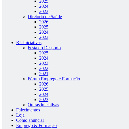
2025
2024
2023
Diretório de Saúde
2026
2025
2024
2023
RL Iniciativas
Festa do Desporto
2025
2024
2023
2022
2021
Fórum Emprego e Formação
2026
2025
2024
2023
Outras iniciativas
Falecimentos
Loja
Como anunciar
Emprego & Formação