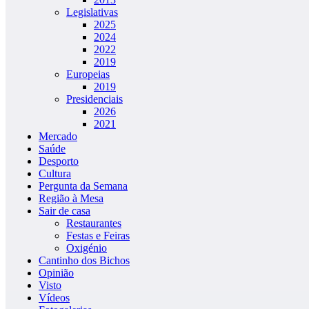
Legislativas
2025
2024
2022
2019
Europeias
2019
Presidenciais
2026
2021
Mercado
Saúde
Desporto
Cultura
Pergunta da Semana
Região à Mesa
Sair de casa
Restaurantes
Festas e Feiras
Oxigénio
Cantinho dos Bichos
Opinião
Visto
Vídeos