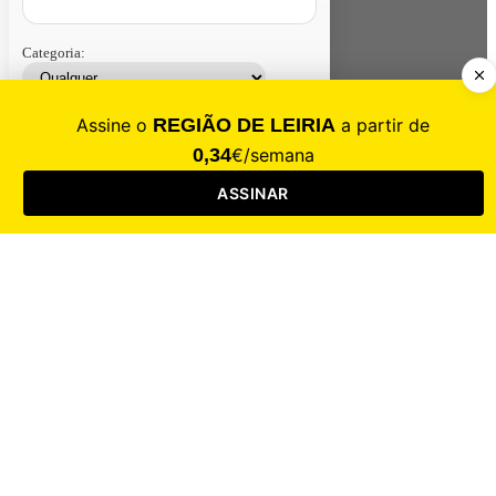
Categoria:
Contacte-nos
Assinar
Loja
Entrar
CALAMIDADE
Saúde
Desporto
Mercado
Cultura
Sociedade