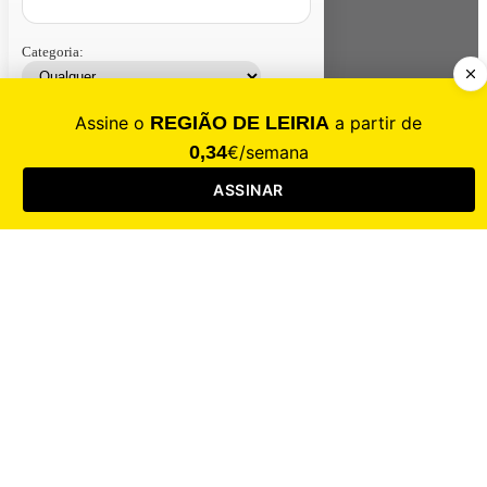
Categoria:
Contacte-nos
Assinar
Loja
Entrar
CALAMIDADE
Saúde
Desporto
Mercado
Cultura
Sociedade