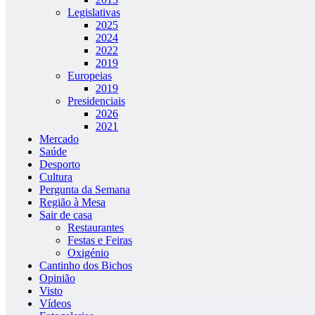
Legislativas
2025
2024
2022
2019
Europeias
2019
Presidenciais
2026
2021
Mercado
Saúde
Desporto
Cultura
Pergunta da Semana
Região à Mesa
Sair de casa
Restaurantes
Festas e Feiras
Oxigénio
Cantinho dos Bichos
Opinião
Visto
Vídeos