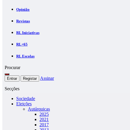
Opinião
Revistas
RL Iniciativas
RL+65
RL Escolas
Procurar
Assinar
Entrar
Registar
Secções
Sociedade
Eleições
Autárquicas
2025
2021
2017
2013