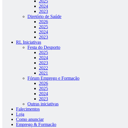
2025
2024
2023
Diretório de Saúde
2026
2025
2024
2023
RL Iniciativas
Festa do Desporto
2025
2024
2023
2022
2021
Fórum Emprego e Formação
2026
2025
2024
2023
Outras iniciativas
Falecimentos
Loja
Como anunciar
Emprego & Formação