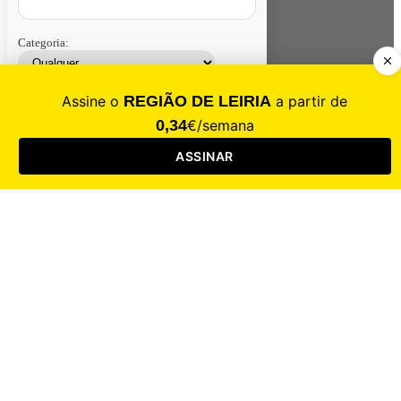
Categoria:
Contacte-nos
Assinar
Loja
Entrar
CALAMIDADE
Saúde
Desporto
Mercado
Cultura
Sociedade