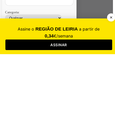
Categoria:
Contacte-nos
Assinar
Loja
Entrar
CALAMIDADE
Saúde
Desporto
Mercado
Cultura
Sociedade