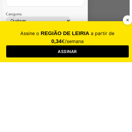
Categoria:
Contacte-nos
Assinar
Loja
Entrar
CALAMIDADE
Saúde
Desporto
Mercado
Cultura
Sociedade