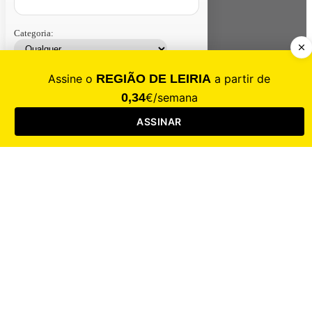
Categoria:
Contacte-nos
Assinar
Loja
Entrar
CALAMIDADE
Saúde
Desporto
Mercado
Cultura
Sociedade