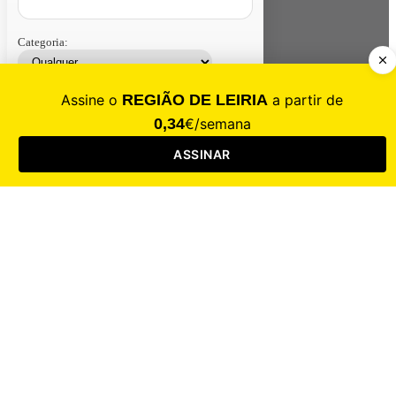
Categoria:
Contacte-nos
Assinar
Loja
Entrar
CALAMIDADE
Saúde
Desporto
Mercado
Cultura
Sociedade