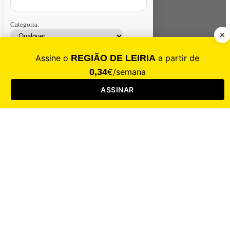
Categoria:
Contacte-nos
Assinar
Loja
Entrar
CALAMIDADE
Saúde
Desporto
Mercado
Cultura
Sociedade