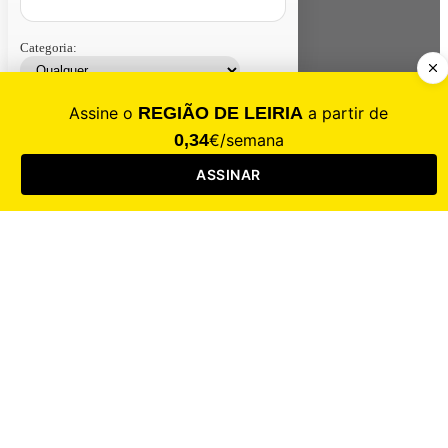
Categoria:
Contacte-nos
Assinar
Loja
Entrar
CALAMIDADE
Saúde
Desporto
Mercado
Cultura
Sociedade