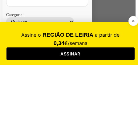
Categoria:
Contacte-nos
Assinar
Loja
Entrar
CALAMIDADE
Saúde
Desporto
Mercado
Cultura
Sociedade