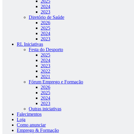
2025
2024
2023
Diretório de Saúde
2026
2025
2024
2023
RL Iniciativas
Festa do Desporto
2025
2024
2023
2022
2021
Fórum Emprego e Formação
2026
2025
2024
2023
Outras iniciativas
Falecimentos
Loja
Como anunciar
Emprego & Formação