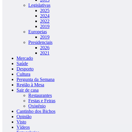
Legislativas
2025
2024
2022
2019
Europeias
2019
Presidenciais
2026
2021
Mercado
Saúde
Desporto
Cultura
Pergunta da Semana
Região à Mesa
Sair de casa
Restaurantes
Festas e Feiras
Oxigénio
Cantinho dos Bichos
Opinião
Visto
Vídeos