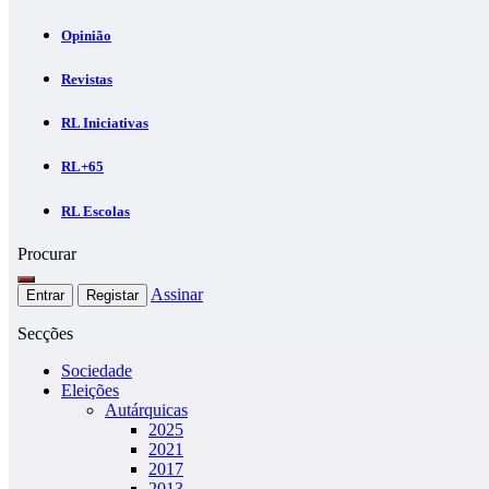
Opinião
Revistas
RL Iniciativas
RL+65
RL Escolas
Procurar
Assinar
Entrar
Registar
Secções
Sociedade
Eleições
Autárquicas
2025
2021
2017
2013