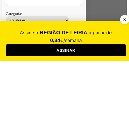
Categoria:
Contacte-nos
Assinar
Loja
Entrar
CALAMIDADE
Saúde
Desporto
Mercado
Cultura
Sociedade