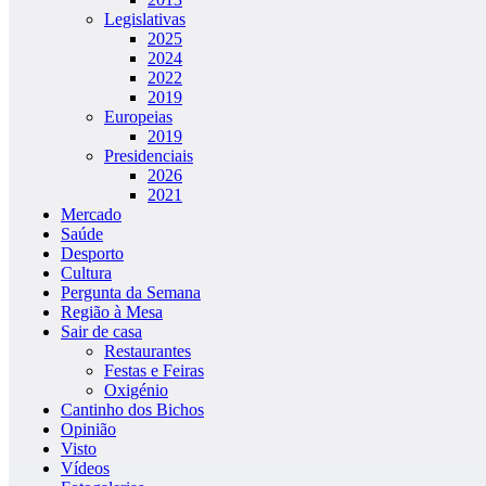
Legislativas
2025
2024
2022
2019
Europeias
2019
Presidenciais
2026
2021
Mercado
Saúde
Desporto
Cultura
Pergunta da Semana
Região à Mesa
Sair de casa
Restaurantes
Festas e Feiras
Oxigénio
Cantinho dos Bichos
Opinião
Visto
Vídeos