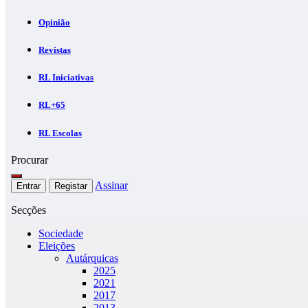
Opinião
Revistas
RL Iniciativas
RL+65
RL Escolas
Procurar
Assinar
Entrar
Registar
Secções
Sociedade
Eleições
Autárquicas
2025
2021
2017
2013