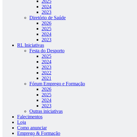
2025
2024
2023
Diretório de Saúde
2026
2025
2024
2023
RL Iniciativas
Festa do Desporto
2025
2024
2023
2022
2021
Fórum Emprego e Formação
2026
2025
2024
2023
Outras iniciativas
Falecimentos
Loja
Como anunciar
Emprego & Formação