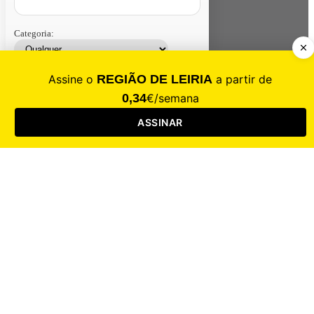
Categoria:
Contacte-nos
Assinar
Loja
Entrar
CALAMIDADE
Saúde
Desporto
Mercado
Cultura
Sociedade