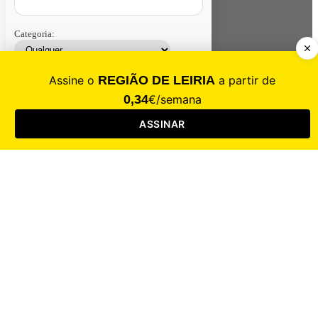
Categoria:
Contacte-nos
Assinar
Loja
Entrar
CALAMIDADE
Saúde
Desporto
Mercado
Cultura
Sociedade