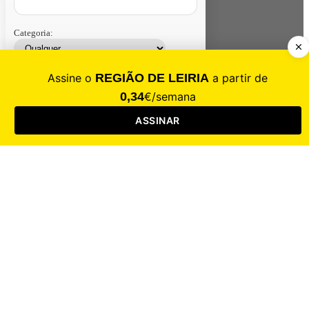
Categoria:
Contacte-nos
Assinar
Loja
Entrar
CALAMIDADE
Saúde
Desporto
Mercado
Cultura
Sociedade