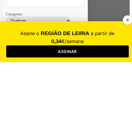
Categoria:
Contacte-nos
Assinar
Loja
Entrar
CALAMIDADE
Saúde
Desporto
Mercado
Cultura
Sociedade