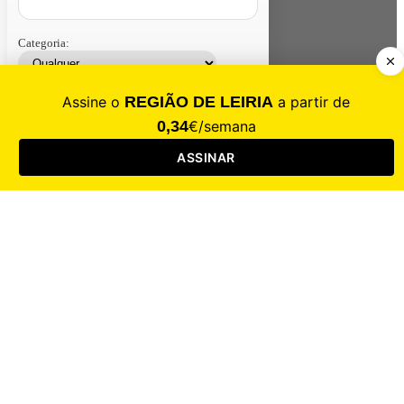
Categoria:
Contacte-nos
Assinar
Loja
Entrar
CALAMIDADE
Saúde
Desporto
Mercado
Cultura
Sociedade