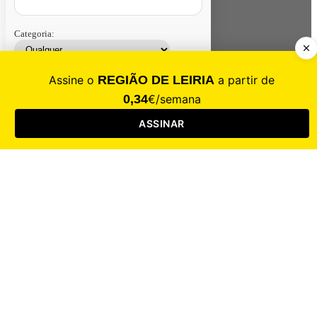
Categoria:
Contacte-nos
Assinar
Loja
Entrar
CALAMIDADE
Saúde
Desporto
Mercado
Cultura
Sociedade