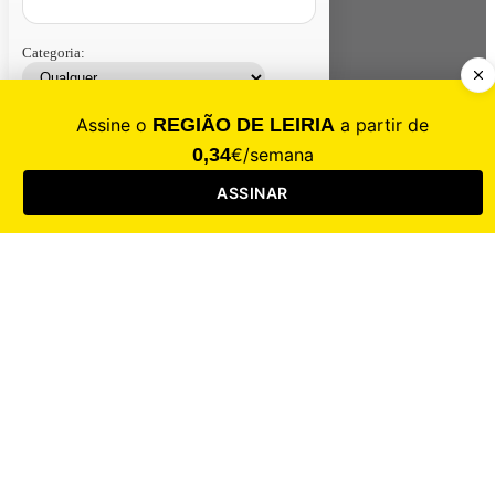
Categoria:
Contacte-nos
Assinar
Loja
Entrar
CALAMIDADE
Saúde
Desporto
Mercado
Cultura
Sociedade