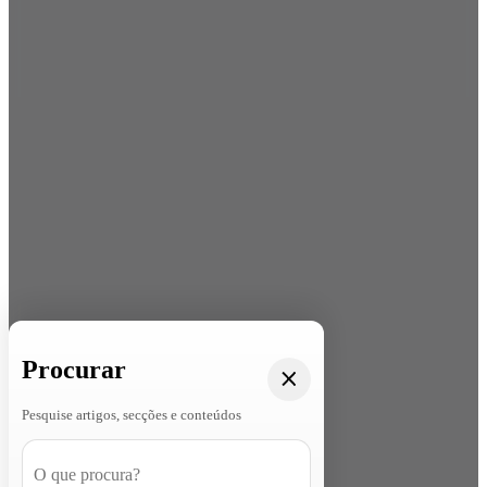
Procurar
Pesquise artigos, secções e conteúdos