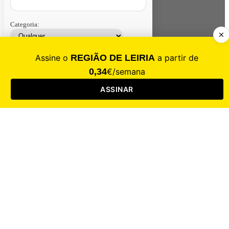
Categoria:
Contacte-nos
Assinar
Loja
Entrar
CALAMIDADE
Saúde
Desporto
Mercado
Cultura
Sociedade