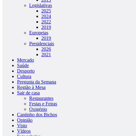
Legislativas
2025
2024
2022
2019
Europeias
2019
Presidenciais
2026
2021
Mercado
Saúde
Desporto
Cultura
Pergunta da Semana
Região à Mesa
Sair de casa
Restaurantes
Festas e Feiras
Oxigénio
Cantinho dos Bichos
Opinião
Visto
Vídeos