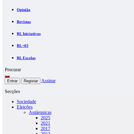
Opinião
Revistas
RL Iniciativas
RL+65
RL Escolas
Procurar
Assinar
Entrar
Registar
Secções
Sociedade
Eleições
Autárquicas
2025
2021
2017
2013