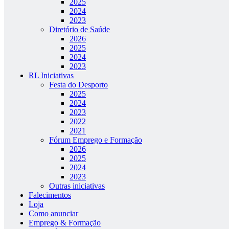
2025
2024
2023
Diretório de Saúde
2026
2025
2024
2023
RL Iniciativas
Festa do Desporto
2025
2024
2023
2022
2021
Fórum Emprego e Formação
2026
2025
2024
2023
Outras iniciativas
Falecimentos
Loja
Como anunciar
Emprego & Formação