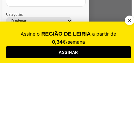
Categoria:
Contacte-nos
Assinar
Loja
Entrar
CALAMIDADE
Saúde
Desporto
Mercado
Cultura
Sociedade