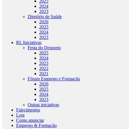
2025
2024
2023
Diretório de Saúde
2026
2025
2024
2023
RL Iniciativas
Festa do Desporto
2025
2024
2023
2022
2021
Fórum Emprego e Formação
2026
2025
2024
2023
Outras iniciativas
Falecimentos
Loja
Como anunciar
Emprego & Formação