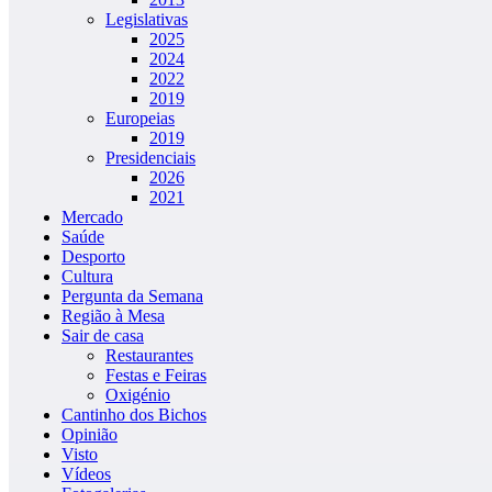
Legislativas
2025
2024
2022
2019
Europeias
2019
Presidenciais
2026
2021
Mercado
Saúde
Desporto
Cultura
Pergunta da Semana
Região à Mesa
Sair de casa
Restaurantes
Festas e Feiras
Oxigénio
Cantinho dos Bichos
Opinião
Visto
Vídeos