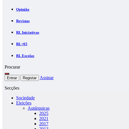
Opinião
Revistas
RL Iniciativas
RL+65
RL Escolas
Procurar
Assinar
Entrar
Registar
Secções
Sociedade
Eleições
Autárquicas
2025
2021
2017
2013