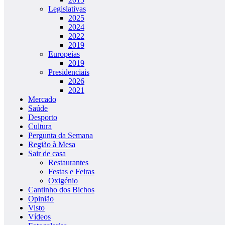
Legislativas
2025
2024
2022
2019
Europeias
2019
Presidenciais
2026
2021
Mercado
Saúde
Desporto
Cultura
Pergunta da Semana
Região à Mesa
Sair de casa
Restaurantes
Festas e Feiras
Oxigénio
Cantinho dos Bichos
Opinião
Visto
Vídeos