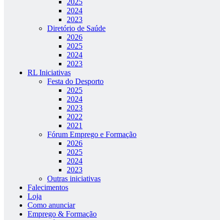
2025
2024
2023
Diretório de Saúde
2026
2025
2024
2023
RL Iniciativas
Festa do Desporto
2025
2024
2023
2022
2021
Fórum Emprego e Formação
2026
2025
2024
2023
Outras iniciativas
Falecimentos
Loja
Como anunciar
Emprego & Formação