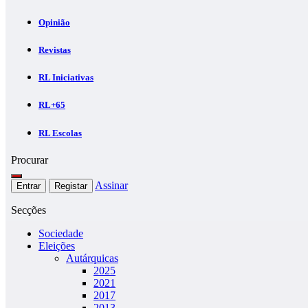
Opinião
Revistas
RL Iniciativas
RL+65
RL Escolas
Procurar
Assinar
Entrar
Registar
Secções
Sociedade
Eleições
Autárquicas
2025
2021
2017
2013