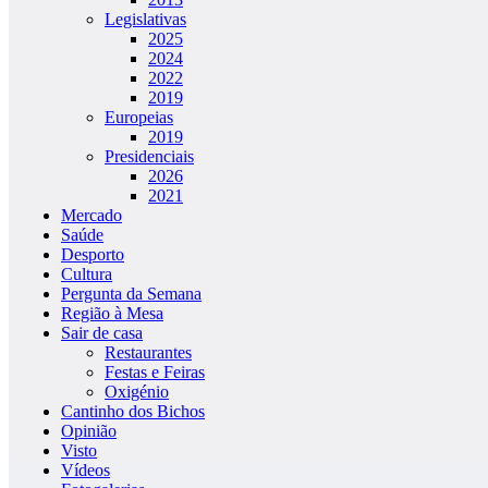
Legislativas
2025
2024
2022
2019
Europeias
2019
Presidenciais
2026
2021
Mercado
Saúde
Desporto
Cultura
Pergunta da Semana
Região à Mesa
Sair de casa
Restaurantes
Festas e Feiras
Oxigénio
Cantinho dos Bichos
Opinião
Visto
Vídeos