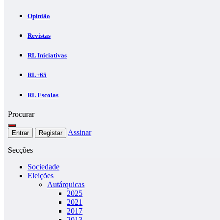
Opinião
Revistas
RL Iniciativas
RL+65
RL Escolas
Procurar
Assinar
Entrar
Registar
Secções
Sociedade
Eleições
Autárquicas
2025
2021
2017
2013