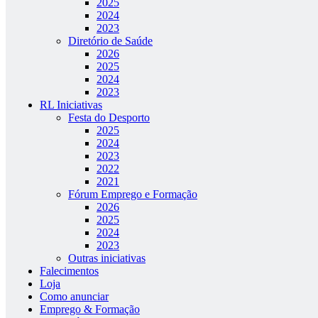
2025
2024
2023
Diretório de Saúde
2026
2025
2024
2023
RL Iniciativas
Festa do Desporto
2025
2024
2023
2022
2021
Fórum Emprego e Formação
2026
2025
2024
2023
Outras iniciativas
Falecimentos
Loja
Como anunciar
Emprego & Formação