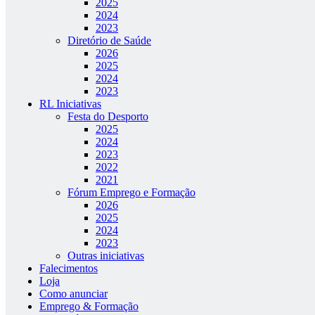
2025
2024
2023
Diretório de Saúde
2026
2025
2024
2023
RL Iniciativas
Festa do Desporto
2025
2024
2023
2022
2021
Fórum Emprego e Formação
2026
2025
2024
2023
Outras iniciativas
Falecimentos
Loja
Como anunciar
Emprego & Formação