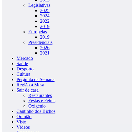
Legislativas
2025
2024
2022
2019
Europeias
2019
Presidenciais
2026
2021
Mercado
Saúde
Desporto
Cultura
Pergunta da Semana
Região à Mesa
Sair de casa
Restaurantes
Festas e Feiras
Oxigénio
Cantinho dos Bichos
Opinião
Visto
Vídeos