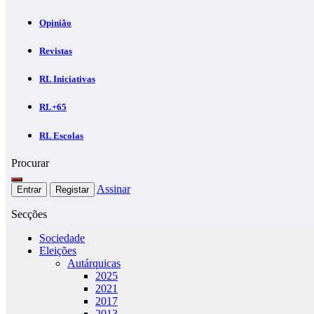
Opinião
Revistas
RL Iniciativas
RL+65
RL Escolas
Procurar
Assinar
Entrar
Registar
Secções
Sociedade
Eleições
Autárquicas
2025
2021
2017
2013