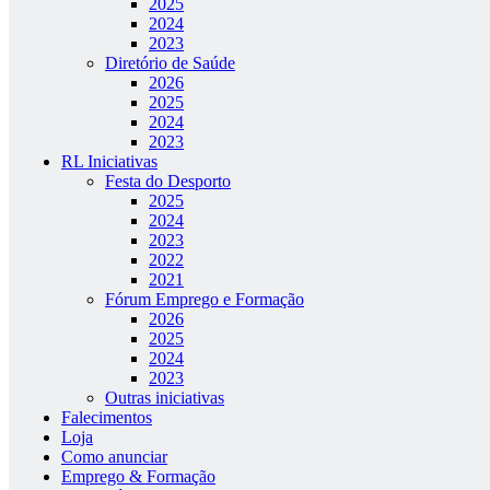
2025
2024
2023
Diretório de Saúde
2026
2025
2024
2023
RL Iniciativas
Festa do Desporto
2025
2024
2023
2022
2021
Fórum Emprego e Formação
2026
2025
2024
2023
Outras iniciativas
Falecimentos
Loja
Como anunciar
Emprego & Formação