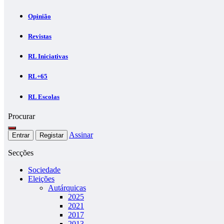
Opinião
Revistas
RL Iniciativas
RL+65
RL Escolas
Procurar
Assinar
Entrar
Registar
Secções
Sociedade
Eleições
Autárquicas
2025
2021
2017
2013