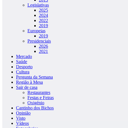
Legislativas
2025
2024
2022
2019
Europeias
2019
Presidenciais
2026
2021
Mercado
Saúde
Desporto
Cultura
Pergunta da Semana
Região à Mesa
Sair de casa
Restaurantes
Festas e Feiras
Oxigénio
Cantinho dos Bichos
Opinião
Visto
Vídeos