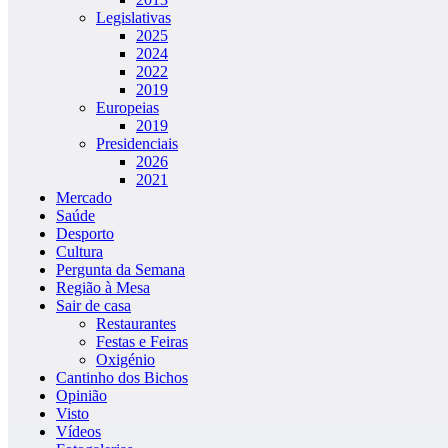
Legislativas
2025
2024
2022
2019
Europeias
2019
Presidenciais
2026
2021
Mercado
Saúde
Desporto
Cultura
Pergunta da Semana
Região à Mesa
Sair de casa
Restaurantes
Festas e Feiras
Oxigénio
Cantinho dos Bichos
Opinião
Visto
Vídeos