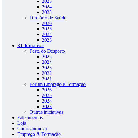
2025
2024
2023
Diretório de Saúde
2026
2025
2024
2023
RL Iniciativas
Festa do Desporto
2025
2024
2023
2022
2021
Fórum Emprego e Formação
2026
2025
2024
2023
Outras iniciativas
Falecimentos
Loja
Como anunciar
Emprego & Formação