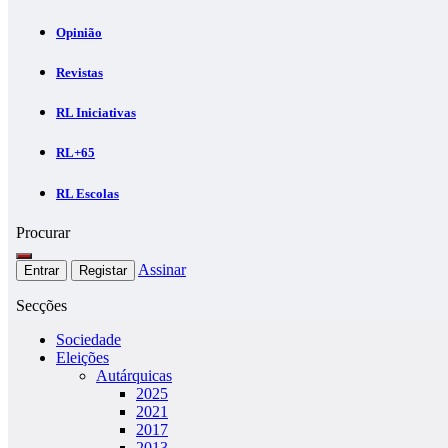
Opinião
Revistas
RL Iniciativas
RL+65
RL Escolas
Procurar
Assinar
Entrar
Registar
Secções
Sociedade
Eleições
Autárquicas
2025
2021
2017
2013