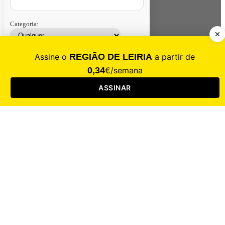
Categoria:
Contacte-nos
Assinar
Loja
Entrar
CALAMIDADE
Saúde
Desporto
Mercado
Cultura
Sociedade