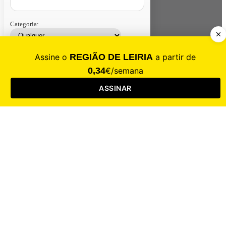
Categoria:
Contacte-nos
Assinar
Loja
Entrar
CALAMIDADE
Saúde
Desporto
Mercado
Cultura
Sociedade