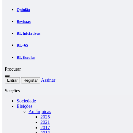
Opinião
Revistas
RL Iniciativas
RL+65
RL Escolas
Procurar
Assinar
Entrar
Registar
Secções
Sociedade
Eleições
Autárquicas
2025
2021
2017
2013