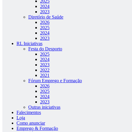
2025
2024
2023
Diretório de Saúde
2026
2025
2024
2023
RL Iniciativas
Festa do Desporto
2025
2024
2023
2022
2021
Fórum Emprego e Formação
2026
2025
2024
2023
Outras iniciativas
Falecimentos
Loja
Como anunciar
Emprego & Formação