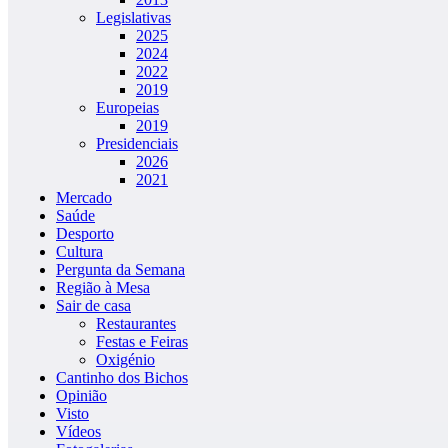
Legislativas
2025
2024
2022
2019
Europeias
2019
Presidenciais
2026
2021
Mercado
Saúde
Desporto
Cultura
Pergunta da Semana
Região à Mesa
Sair de casa
Restaurantes
Festas e Feiras
Oxigénio
Cantinho dos Bichos
Opinião
Visto
Vídeos