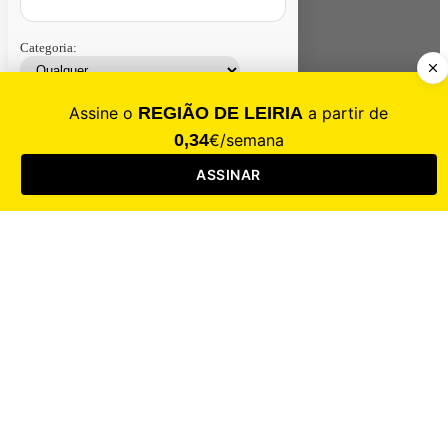
Categoria:
Contacte-nos
Assinar
Loja
Entrar
CALAMIDADE
Saúde
Desporto
Mercado
Cultura
Sociedade