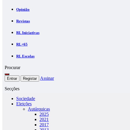
Opinião
Revistas
RL Iniciativas
RL+65
RL Escolas
Procurar
Assinar
Entrar
Registar
Secções
Sociedade
Eleições
Autárquicas
2025
2021
2017
2013