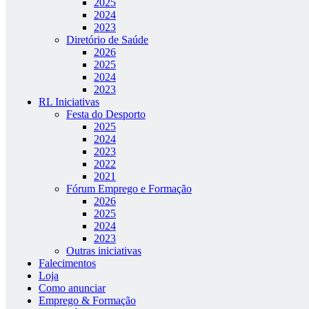
2025
2024
2023
Diretório de Saúde
2026
2025
2024
2023
RL Iniciativas
Festa do Desporto
2025
2024
2023
2022
2021
Fórum Emprego e Formação
2026
2025
2024
2023
Outras iniciativas
Falecimentos
Loja
Como anunciar
Emprego & Formação