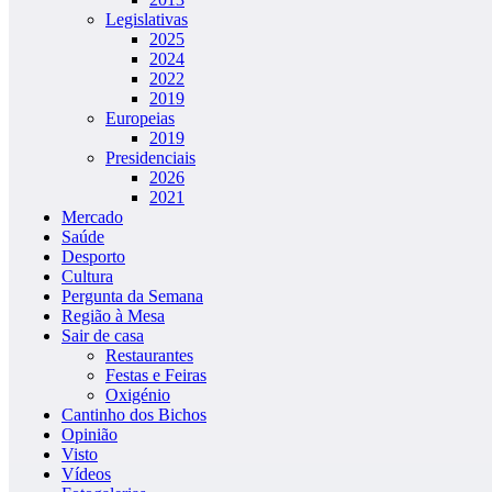
Legislativas
2025
2024
2022
2019
Europeias
2019
Presidenciais
2026
2021
Mercado
Saúde
Desporto
Cultura
Pergunta da Semana
Região à Mesa
Sair de casa
Restaurantes
Festas e Feiras
Oxigénio
Cantinho dos Bichos
Opinião
Visto
Vídeos