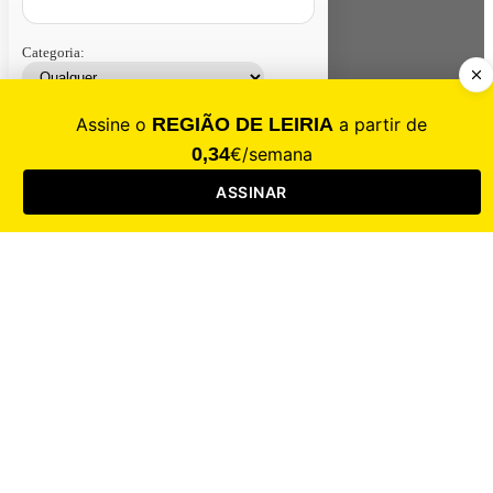
Categoria:
Contacte-nos
Assinar
Loja
Entrar
CALAMIDADE
Saúde
Desporto
Mercado
Cultura
Sociedade