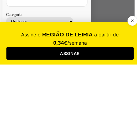
Categoria:
Contacte-nos
Assinar
Loja
Entrar
CALAMIDADE
Saúde
Desporto
Mercado
Cultura
Sociedade