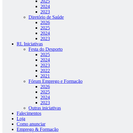
2025
2024
2023
Diretório de Saúde
2026
2025
2024
2023
RL Iniciativas
Festa do Desporto
2025
2024
2023
2022
2021
Fórum Emprego e Formação
2026
2025
2024
2023
Outras iniciativas
Falecimentos
Loja
Como anunciar
Emprego & Formação