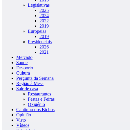
Legislativas
2025
2024
2022
2019
Europeias
2019
Presidenciais
2026
2021
Mercado
Saúde
Desporto
Cultura
Pergunta da Semana
Região à Mesa
Sair de casa
Restaurantes
Festas e Feiras
Oxigénio
Cantinho dos Bichos
Opinião
Visto
Vídeos