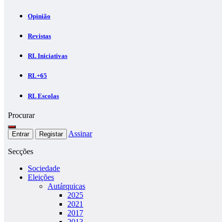
Opinião
Revistas
RL Iniciativas
RL+65
RL Escolas
Procurar
Assinar
Entrar
Registar
Secções
Sociedade
Eleições
Autárquicas
2025
2021
2017
2013