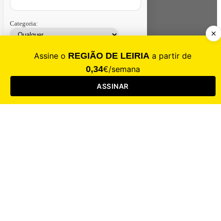
Categoria:
Contacte-nos
Assinar
Loja
Entrar
CALAMIDADE
Saúde
Desporto
Mercado
Cultura
Sociedade